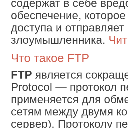
содержат в себе вре
обеспечение, которое
доступа и отправляет
злоумышленника.
Чит
Что такое FTP
FTP
является сокращен
Protocol — протокол 
применяется для обм
сетям между двумя ко
сервер). Протоколу п