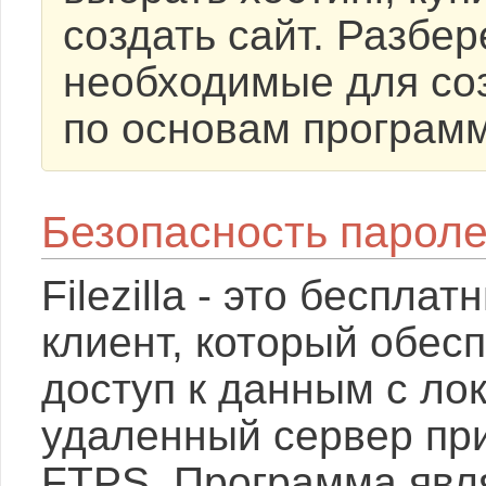
создать сайт. Разбе
необходимые для со
по основам програм
Безопасность паролей 
Filezilla - это беспл
клиент, который обес
доступ к данным с ло
удаленный сервер пр
FTPS. Программа явл