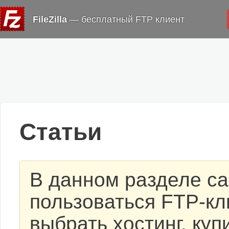
FileZilla
— бесплатный FTP клиент
Статьи
В данном разделе са
пользоваться FTP-кли
выбрать хостинг, куп