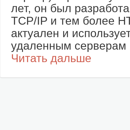
лет, он был разработ
TCP/IP и тем более HT
актуален и используе
удаленным серверам 
Читать дальше