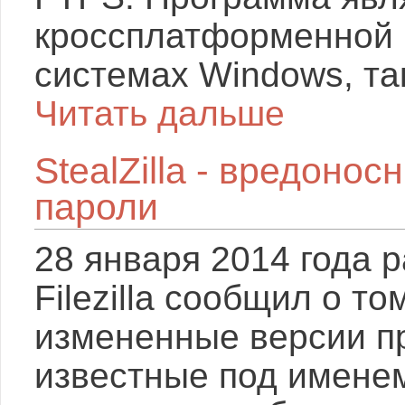
кроссплатформенной и
системах Windows, так
Читать дальше
StealZilla - вредоно
пароли
28 января 2014 года 
Filezilla сообщил о то
измененные версии п
известные под именем 