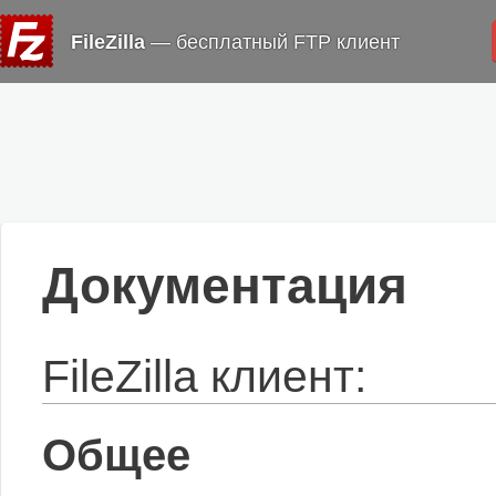
FileZilla
— бесплатный FTP клиент
Документация
FileZilla клиент:
Общее