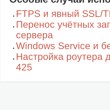
FTPS и явный SSL/T
Перенос учётных зап
сервера
Windows Service и б
Настройка роутера 
425