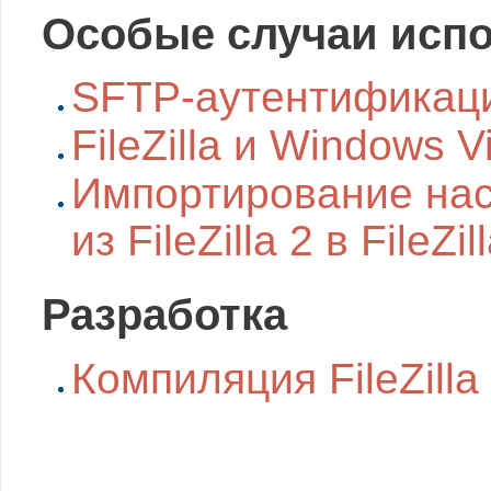
Особые случаи исп
SFTP-аутентификаци
FileZilla и Windows 
Импортирование нас
из FileZilla 2 в FileZil
Разработка
Компиляция FileZilla