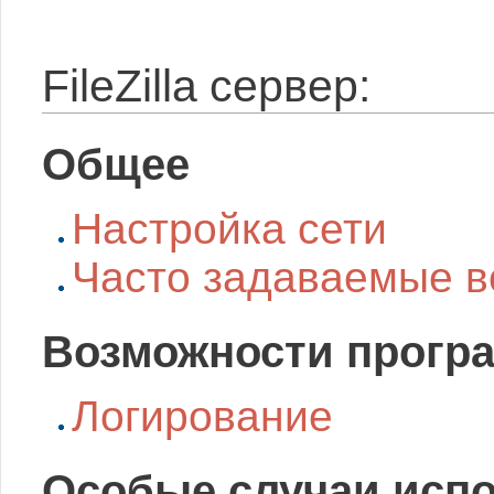
FileZilla сервер:
Общее
Настройка сети
Часто задаваемые в
Возможности прогр
Логирование
Особые случаи исп