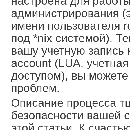
настроена для работ
администрирования (э
имени пользователя r
под *nix системой). Т
вашу учетную запись к
account (LUA, учетна
доступом), вы можете
проблем.
Описание процесса т
безопасности вашей 
этой статьи. К счаст