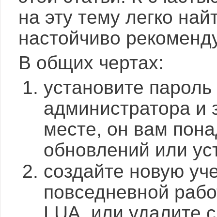
на эту тему легко найт
настойчиво рекоменду
В общих чертах:
установите пароль
администратора и 
месте, он вам пон
обновлений или ус
создайте новую уч
повседневной рабо
LUA, или удалите 