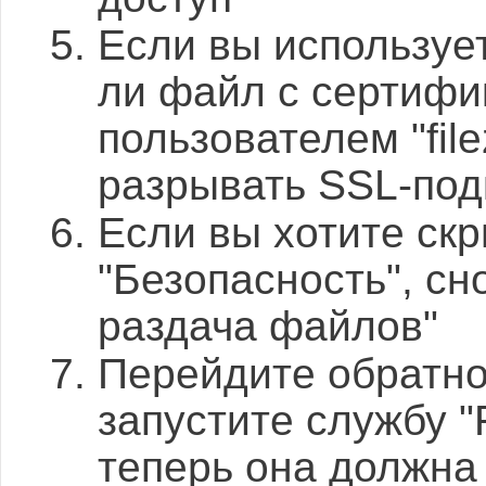
Если вы используе
ли файл с сертифик
пользователем "filez
разрывать SSL-по
Если вы хотите скр
"Безопасность", сн
раздача файлов"
Перейдите обратно
запустите службу "F
теперь она должна