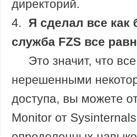
директорий.
4.
Я сделал все как
служба FZS все равн
Это значит, что все
нерешенными некотор
доступа, вы можете о
Monitor от Sysinternal
определенных навыко