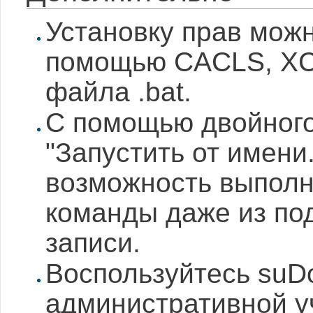
Установку прав мож
помощью CACLS, XC
файла .bat.
С помощью двойного
"Запустить от имени..
возможность выполн
команды даже из по
записи.
Воспользуйтесь suD
административной у