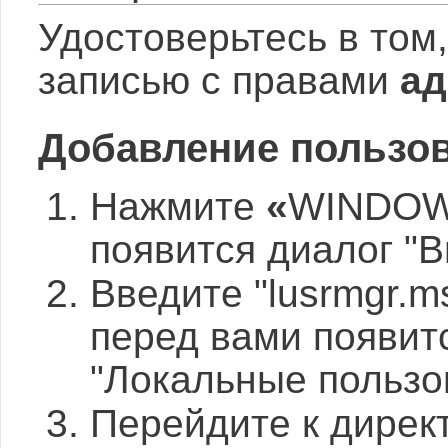
Удостоверьтесь в том
записью с правами
ад
Добавление пользоват
Нажмите
«
WINDO
появится диалог "
Введите "lusrmgr.
перед вами появит
"Локальные пользо
Перейдите к дирек