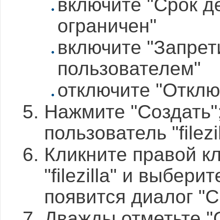
включите "Срок д
ограничен"
включите "Запрет
пользователем"
отключите "Отклю
Нажмите "Создать";
пользователь "filezil
Кликните правой к
"filezilla" и выбер
появится диалог "Сво
Дважды отметьте "С