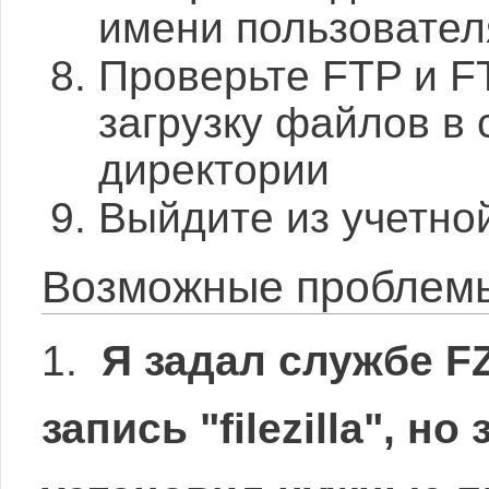
имени пользователя "
Проверьте FTP и 
загрузку файлов в
директории
Выйдите из учетной
Возможные проблем
1.
Я задал службе F
запись "filezilla", но