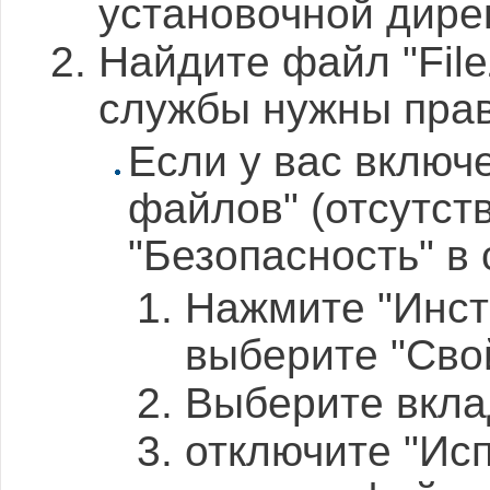
установочной директ
Найдите файл "FileZ
службы нужны прав
Если у вас включ
файлов" (отсутст
"Безопасность" в
Нажмите "Инст
выберите "Сво
Выберите вкла
отключите "Ис