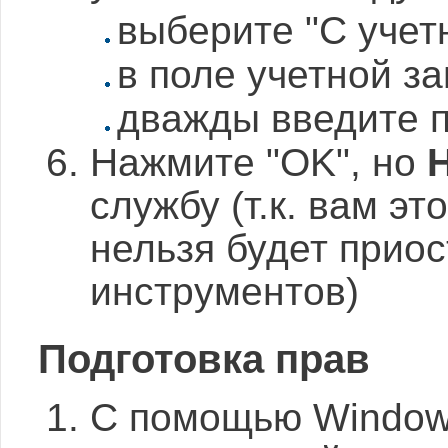
выберите "С учет
в поле учетной зап
дважды введите 
Нажмите "OK", но
службу (т.к. вам эт
нельзя будет прио
инструментов)
Подготовка прав
С помощью Windows