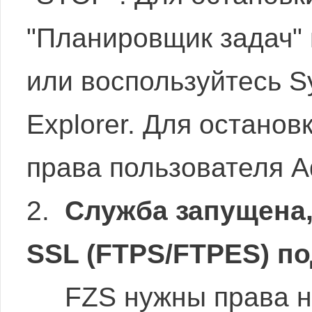
"Планировщик задач" 
или воспользуйтесь Sy
Explorer. Для остано
права пользователя Ad
2.
Служба запущена,
SSL (FTPS/FTPES) п
FZS нужны права на