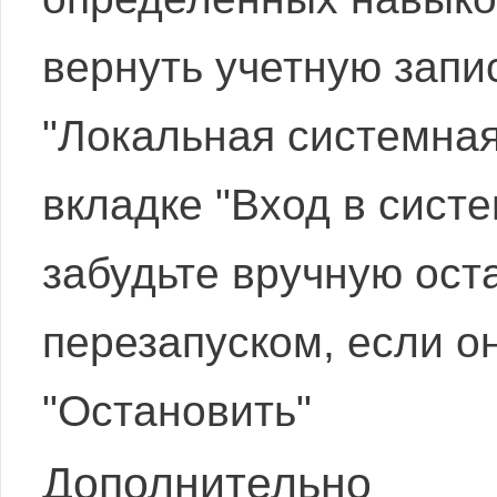
вернуть учетную зап
"Локальная системная
вкладке "Вход в сист
забудьте вручную ост
перезапуском, если о
"Остановить"
Дополнительно