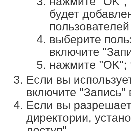
нажмите "OK"; п
будет добавле
пользователей
выберите пользо
включите "Запи
нажмите "OK";
Если вы используе
включите "Запись" 
Если вы разрешает
директории, устан
доступ"