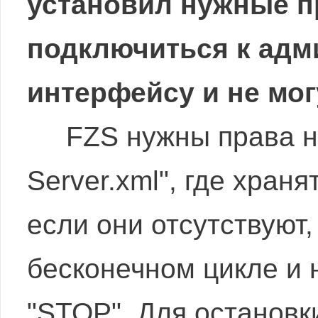
установил нужные пр
подключиться к адм
интерфейсу и не мог
FZS нужны права на з
Server.xml", где хран
если они отсутствуют,
бесконечном цикле и 
"STOP". Для остановк