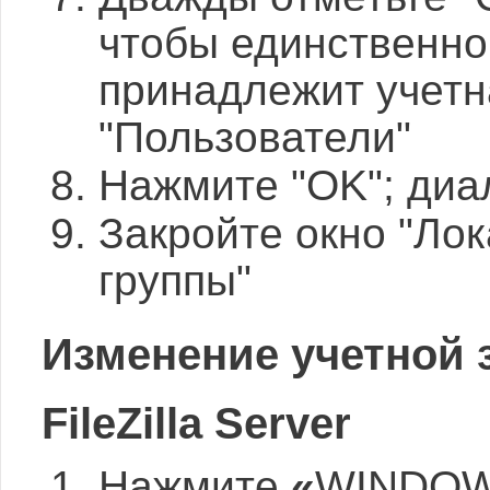
чтобы единственной
принадлежит учетн
"Пользователи"
Нажмите "OK"; диа
Закройте окно "Ло
группы"
Изменение учетной 
FileZilla Server
Нажмите
«
WINDO