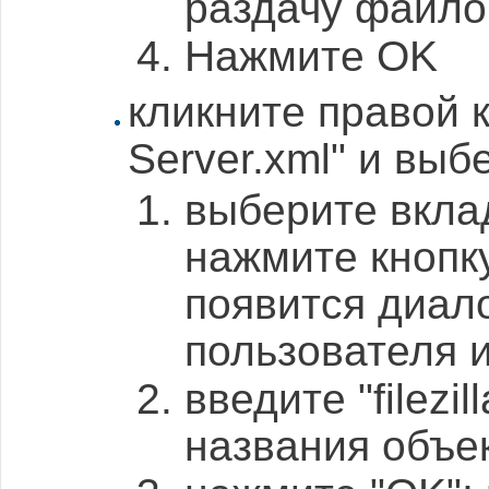
раздачу файло
Нажмите OK
кликните правой к
Server.xml" и выб
выберите вклад
нажмите кнопку
появится диал
пользователя и
введите "filezi
названия объек