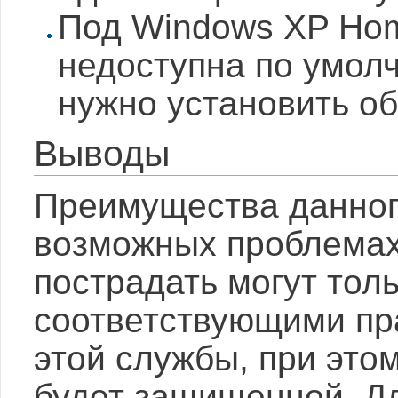
Под Windows XP Hom
недоступна по умолч
нужно установить о
Выводы
Преимущества данног
возможных проблемах
пострадать могут тол
соответствующими пр
этой службы, при это
будет защищенной. Дл