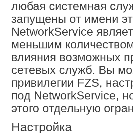
любая системная служ
запущены от имени эт
NetworkService являе
меньшим количеством
влияния возможных п
сетевых служб. Вы мо
привилегии FZS, наст
под NetworkService, н
этого отдельную огра
Настройка